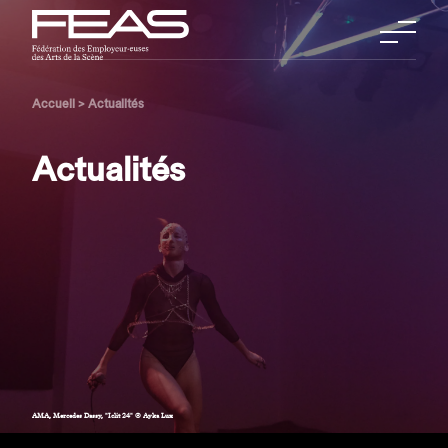
Accueil
>
Actualités
Actualités
AMA, Mercedes Dassy, "Iclit 24" © Ayka Lux