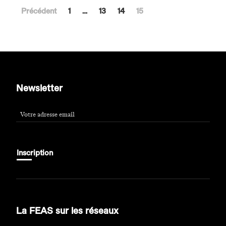
Précédent
1
…
13
14
15
Newsletter
Inscription
Website URL
*
La FEAS sur les réseaux