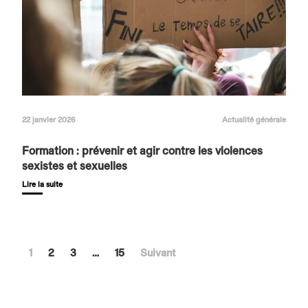
22 janvier 2026
Actualité générale
Formation : prévenir et agir contre les violences
sexistes et sexuelles
Lire la suite
1
2
3
…
15
Suivant