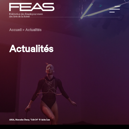
Accueil
>
Actualités
Actualités
AMA, Mercedes Dassy, "Iclit 24" © Ayka Lux