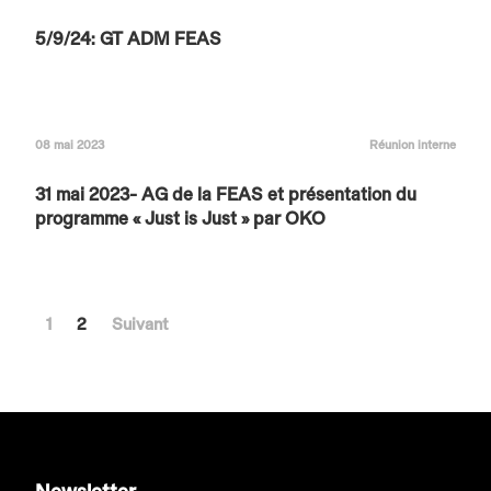
5/9/24: GT ADM FEAS
08 mai 2023
Réunion interne
31 mai 2023- AG de la FEAS et présentation du
programme « Just is Just » par OKO
1
2
Suivant