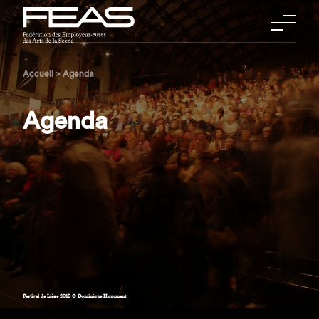
Accueil
>
Agenda
Agenda
Festival de Liège 2015 © Dominique Houcmant