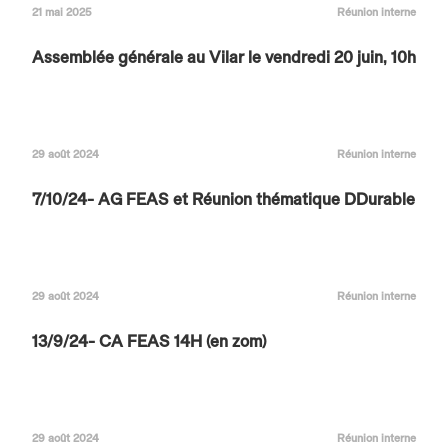
21 mai 2025
Réunion interne
Assemblée générale au Vilar le vendredi 20 juin, 10h
29 août 2024
Réunion interne
7/10/24- AG FEAS et Réunion thématique DDurable
29 août 2024
Réunion interne
13/9/24- CA FEAS 14H (en zom)
29 août 2024
Réunion interne