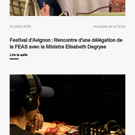
15 juillet 2026
Actualité de la FEAS
Festival d’Avignon : Rencontre d’une délégation de
la FEAS avec la Ministre Elisabeth Degryse
Lire la suite