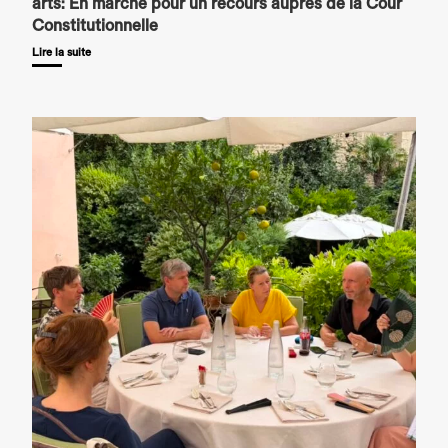
arts: En marche pour un recours auprès de la Cour
Constitutionnelle
Lire la suite