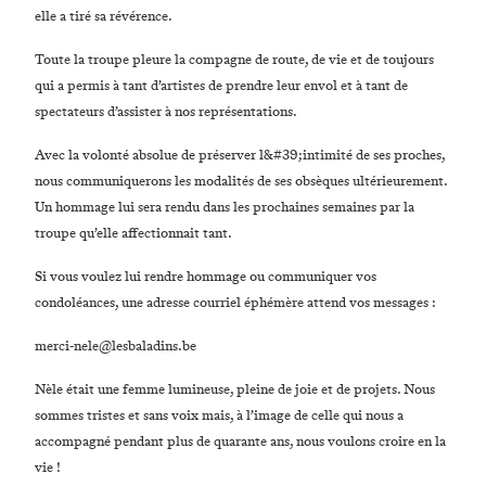
elle a tiré sa révérence.
Toute la troupe pleure la compagne de route, de vie et de toujours
qui a permis à tant d’artistes de prendre leur envol et à tant de
spectateurs d’assister à nos représentations.
Avec la volonté absolue de préserver l&#39;intimité de ses proches,
nous communiquerons les modalités de ses obsèques ultérieurement.
Un hommage lui sera rendu dans les prochaines semaines par la
troupe qu’elle affectionnait tant.
Si vous voulez lui rendre hommage ou communiquer vos
condoléances, une adresse courriel éphémère attend vos messages :
merci-nele@lesbaladins.be
Nèle était une femme lumineuse, pleine de joie et de projets. Nous
sommes tristes et sans voix mais, à l’image de celle qui nous a
accompagné pendant plus de quarante ans, nous voulons croire en la
vie !