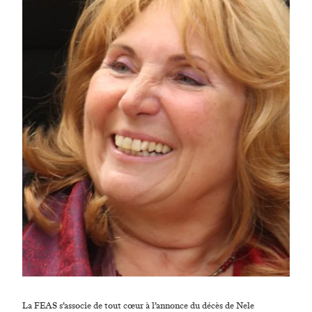
La FEAS s’associe de tout cœur à l’annonce du décès de Nele