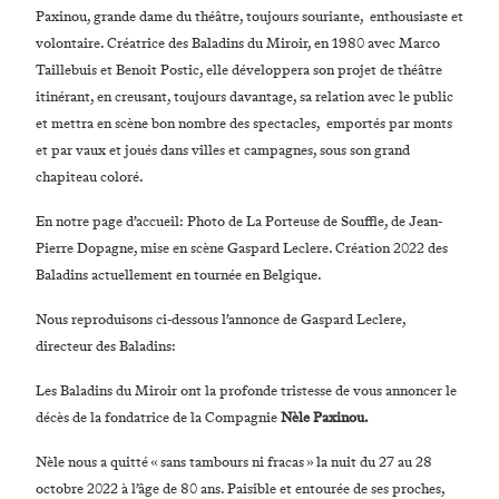
Paxinou, grande dame du théâtre, toujours souriante, enthousiaste et
volontaire. Créatrice des Baladins du Miroir, en 1980 avec Marco
Taillebuis et Benoit Postic, elle développera son projet de théâtre
itinérant, en creusant, toujours davantage, sa relation avec le public
et mettra en scène bon nombre des spectacles, emportés par monts
et par vaux et joués dans villes et campagnes, sous son grand
chapiteau coloré.
En notre page d’accueil: Photo de La Porteuse de Souffle, de Jean-
Pierre Dopagne, mise en scène Gaspard Leclere. Création 2022 des
Baladins actuellement en tournée en Belgique.
Nous reproduisons ci-dessous l’annonce de Gaspard Leclere,
directeur des Baladins:
Les Baladins du Miroir ont la profonde tristesse de vous annoncer le
décès de la fondatrice de la Compagnie
Nèle Paxinou.
Nèle nous a quitté « sans tambours ni fracas » la nuit du 27 au 28
octobre 2022 à l’âge de 80 ans. Paisible et entourée de ses proches,